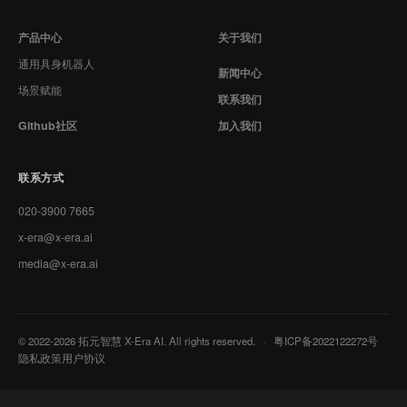
产品中心
关于我们
通用具身机器人
新闻中心
场景赋能
联系我们
Github社区
加入我们
联系方式
020-3900 7665
x-era@x-era.ai
media@x-era.ai
© 2022-2026 拓元智慧 X-Era AI. All rights reserved.
·
粤ICP备2022122272号
隐私政策
用户协议